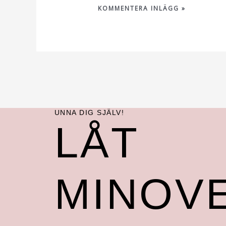
UNNA DIG SJÄLV!
LÅT
MINOVE