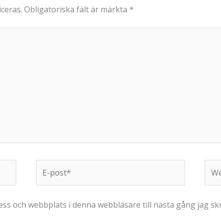
ceras.
Obligatoriska fält är märkta
*
E-
Web
post*
ss och webbplats i denna webbläsare till nästa gång jag s