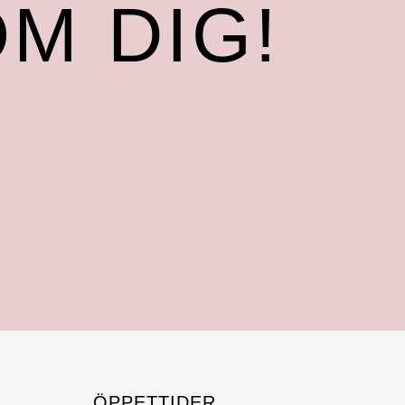
M DIG!
ÖPPETTIDER