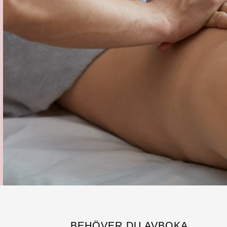
BEHÖVER DU AVBOKA