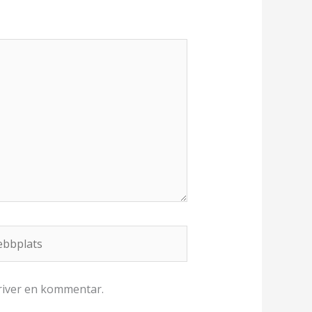
bplats
kriver en kommentar.