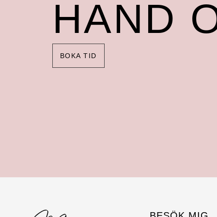
HAND O
BOKA TID
BESÖK MIG