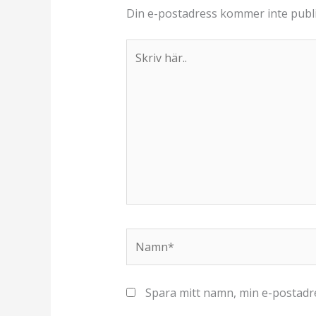
Din e-postadress kommer inte publi
Skriv
här..
Namn*
Spara mitt namn, min e-postadre