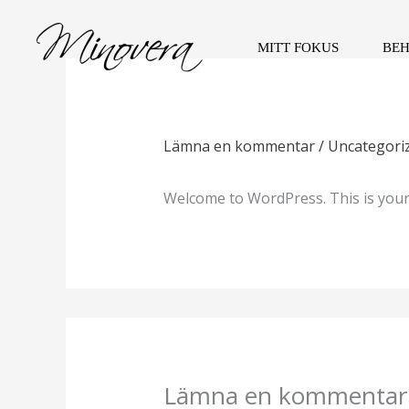
Hoppa
till
MITT FOKUS
BE
innehåll
Lämna en kommentar
/
Uncategori
Welcome to WordPress. This is your fi
Lämna en kommentar