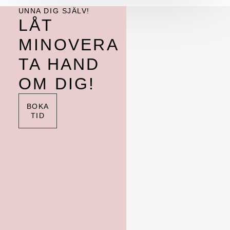
UNNA DIG SJÄLV!
LÅT
MINOVERA
TA HAND
OM DIG!
BOKA
TID